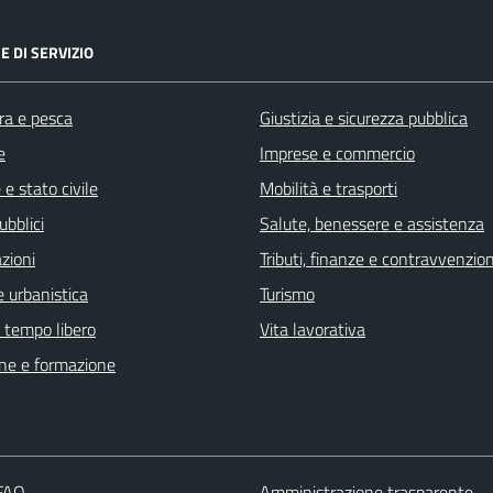
E DI SERVIZIO
ra e pesca
Giustizia e sicurezza pubblica
e
Imprese e commercio
e stato civile
Mobilità e trasporti
ubblici
Salute, benessere e assistenza
zioni
Tributi, finanze e contravvenzion
 urbanistica
Turismo
e tempo libero
Vita lavorativa
ne e formazione
 FAQ
Amministrazione trasparente