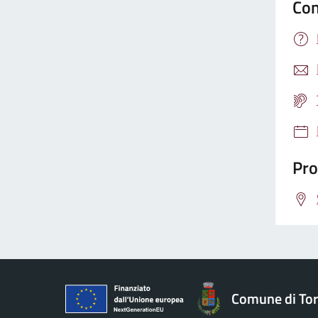
Con
Pro
Comune di To