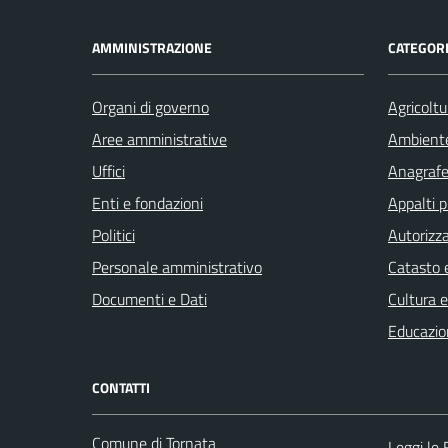
AMMINISTRAZIONE
CATEGORI
Organi di governo
Agricoltu
Aree amministrative
Ambient
Uffici
Anagrafe 
Enti e fondazioni
Appalti p
Politici
Autorizza
Personale amministrativo
Catasto e
Documenti e Dati
Cultura 
Educazio
CONTATTI
Comune di Tornata
Leggi le