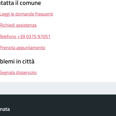
tatta il comune
Leggi le domande frequenti
Richiedi assistenza
Telefono +39 0375 97051
Prenota appuntamento
blemi in città
Segnala disservizio
rnata